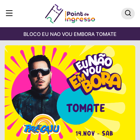
BLOCO EU NAO VOU EMBORA TOMATE