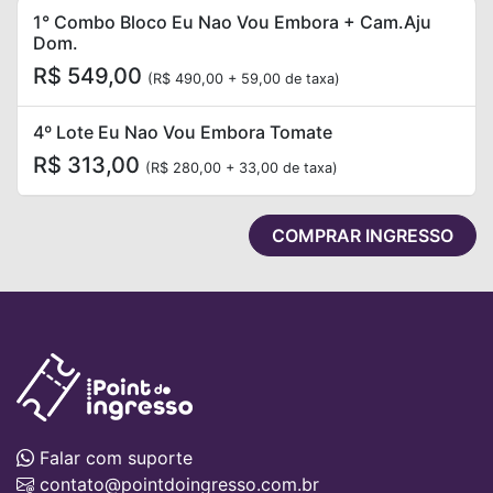
1° Combo Bloco Eu Nao Vou Embora + Cam.aju
Dom.
R$ 549,00
(R$ 490,00 + 59,00 de taxa)
4º Lote Eu Nao Vou Embora Tomate
R$ 313,00
(R$ 280,00 + 33,00 de taxa)
COMPRAR INGRESSO
Falar com suporte
contato@pointdoingresso.com.br