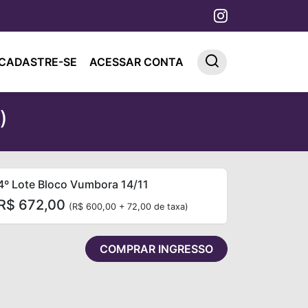
CADASTRE-SE
ACESSAR CONTA
)
4º Lote Bloco Vumbora 14/11
R$ 672,00
(R$ 600,00 + 72,00 de taxa)
COMPRAR INGRESSO